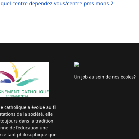
e-quel-centre-dependez-vous/centre-pms-mons-2
Un job au sein de nos écoles?
ole catholique a évolué au fil
ations de la société, elle
 toujours dans la tradition
enne de l’éducation une
rce tant philosophique que