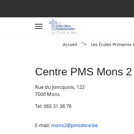
">
Accueil
Les Écoles Primaires 
Centre PMS Mons 2
Rue du Joncquois, 122
7000 Mons
Tel: 065 31 38 78
E-mail:
mons2@pmslibre.be