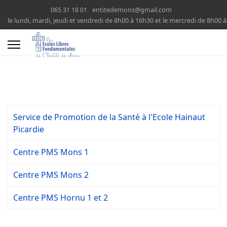
065 31 18 01
entitedemons@gmail.com
le lundi, mardi, jeudi et vendredi de 8h00 à 16h30 et le mercredi de 8h00 
Service de Promotion de la Santé à l'Ecole Hainaut
Picardie
Centre PMS Mons 1
Centre PMS Mons 2
Centre PMS Hornu 1 et 2