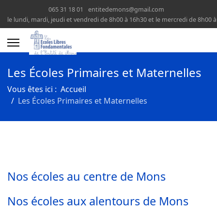
065 31 18 01
entitedemons@gmail.com
le lundi, mardi, jeudi et vendredi de 8h00 à 16h30 et le mercredi de 8h00 
Les Écoles Primaires et Maternelles
Vous êtes ici :
Accueil
Les Écoles Primaires et Maternelles
Nos écoles au centre de Mons
Nos écoles aux alentours de Mons