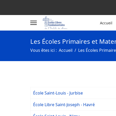
Accueil
Les Écoles Primaires et Mate
Vous êtes ici :
Accueil
Les Écoles Primaire
École Saint-Louis - Jurbise
École Libre Saint-Joseph - Havré