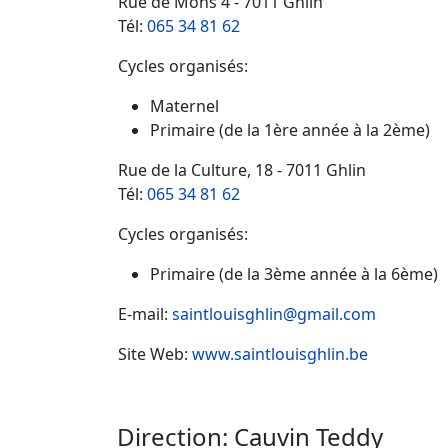
Rue de Mons 4 - 7011 Ghlin
Tél:
065 34 81 62
Cycles organisés:
Maternel
Primaire (de la 1ère année à la 2ème)
Rue de la Culture, 18 - 7011 Ghlin
Tél:
065 34 81 62
Cycles organisés:
Primaire (de la 3ème année à la 6ème)
E-mail:
saintlouisghlin@gmail.com
Site Web:
www.saintlouisghlin.be
Direction: Cauvin Teddy